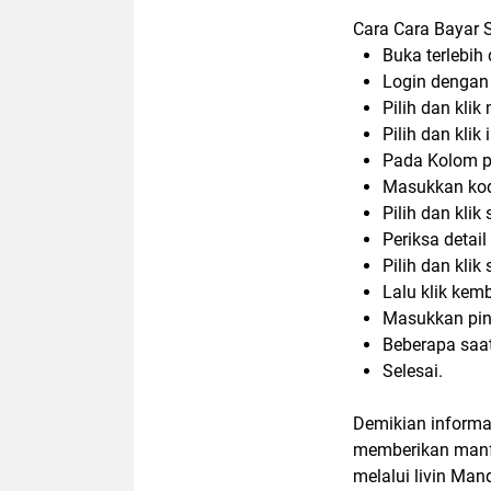
Cara Cara Bayar S
Buka terlebih 
Login dengan
Pilih dan kli
Pilih dan klik 
Pada Kolom pe
Masukkan kode
Pilih dan klik
Periksa detai
Pilih dan klik
Lalu klik kemb
Masukkan pin
Beberapa saa
Selesai.
Demikian informasi
memberikan manf
melalui livin Man