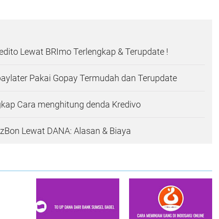
edito Lewat BRImo Terlengkap & Terupdate !
paylater Pakai Gopay Termudah dan Terupdate
kap Cara menghitung denda Kredivo
azBon Lewat DANA: Alasan & Biaya