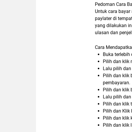
Pedoman Cara Bay
Untuk cara bayar 
paylater di tempa
yang dilakukan i
ulasan dan penje
Cara Mendapatkan
Buka terlebih
Pilih dan kli
Lalu pilih dan
Pilih dan kli
pembayaran.
Pilih dan klik
Lalu pilih da
Pilih dan klik
Pilih dan Klik
Pilih dan klik
Pilih dan klik