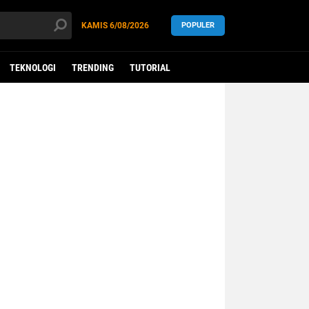
KAMIS
6/08/2026
POPULER
TEKNOLOGI
TRENDING
TUTORIAL