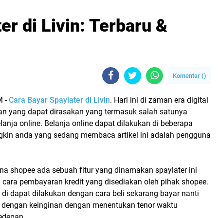
er di Livin: Terbaru &
Komentar (
)
 -
Cara Bayar Spaylater di Livin
. H
ari ini di zaman era digital
 yang dapat dirasakan yang termasuk salah satunya
anja online. Belanja online dapat dilakukan di beberapa
kin anda yang sedang membaca artikel ini adalah pengguna
na shopee ada sebuah fitur yang dinamakan spaylater ini
 cara pembayaran kredit yang disediakan oleh pihak shopee.
di dapat dilakukan dengan cara beli sekarang bayar nanti
ai dengan keinginan dengan menentukan tenor waktu
kedepan.