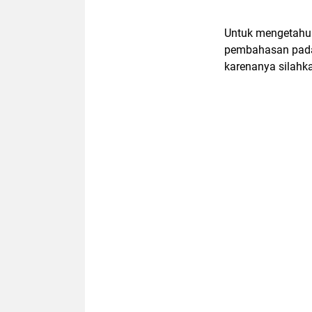
Untuk mengetahui 
pembahasan pada 
karenanya silahk