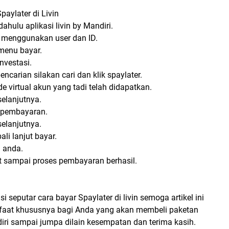
paylater di Livin
dahulu aplikasi livin by Mandiri.
 menggunakan user dan ID.
k menu bayar.
investasi.
ncarian silakan cari dan klik spaylater.
 virtual akun yang tadi telah didapatkan.
 selanjutnya.
l pembayaran.
 selanjutnya.
ali lanjut bayar.
 anda.
t sampai proses pembayaran berhasil.
 seputar cara bayar Spaylater di livin semoga artikel ini
aat khususnya bagi Anda yang akan membeli paketan
diri sampai jumpa dilain kesempatan dan terima kasih.