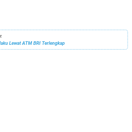
:
laku Lewat ATM BRI Terlengkap