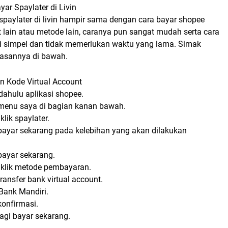
ar Spaylater di Livin
spaylater di livin hampir sama dengan cara bayar shopee
t lain atau metode lain, caranya pun sangat mudah serta cara
ni simpel dan tidak memerlukan waktu yang lama. Simak
lasannya di bawah.
 Kode Virtual Account
 dahulu aplikasi shopee.
k menu saya di bagian kanan bawah.
 klik spaylater.
k bayar sekarang pada kelebihan yang akan dilakukan
 bayar sekarang.
n klik metode pembayaran.
 transfer bank virtual account.
 Bank Mandiri.
 konfirmasi.
 lagi bayar sekarang.