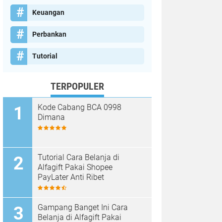
Keuangan
Perbankan
Tutorial
TERPOPULER
Kode Cabang BCA 0998
Dimana
Tutorial Cara Belanja di
Alfagift Pakai Shopee
PayLater Anti Ribet
Gampang Banget Ini Cara
Belanja di Alfagift Pakai