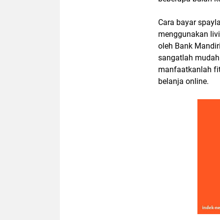
Cara bayar spayl
menggunakan livin
oleh Bank Mandiri
sangatlah mudah
manfaatkanlah fi
belanja online.