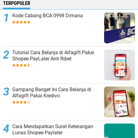
TERPOPULER
Kode Cabang BCA 0998 Dimana
Tutorial Cara Belanja di Alfagift Pakai
Shopee PayLater Anti Ribet
Gampang Banget Ini Cara Belanja di
Alfagift Pakai Kredivo
Cara Mendapatkan Surat Keterangan
Lunas Shopee Paylater