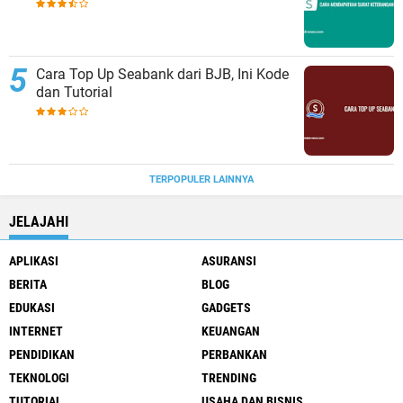
Cara Top Up Seabank dari BJB, Ini Kode
dan Tutorial
TERPOPULER LAINNYA
JELAJAHI
APLIKASI
ASURANSI
BERITA
BLOG
EDUKASI
GADGETS
INTERNET
KEUANGAN
PENDIDIKAN
PERBANKAN
TEKNOLOGI
TRENDING
TUTORIAL
USAHA DAN BISNIS