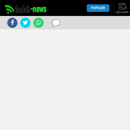
POPULER
JELAJAHI