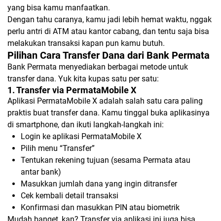
yang bisa kamu manfaatkan.
Dengan tahu caranya, kamu jadi lebih hemat waktu, nggak
perlu antri di ATM atau kantor cabang, dan tentu saja bisa
melakukan transaksi kapan pun kamu butuh.
Pilihan Cara Transfer Dana dari Bank Permata
Bank Permata menyediakan berbagai metode untuk
transfer dana. Yuk kita kupas satu per satu:
1. Transfer via PermataMobile X
Aplikasi PermataMobile X adalah salah satu cara paling
praktis buat transfer dana. Kamu tinggal buka aplikasinya
di smartphone, dan ikuti langkah-langkah ini:
Login ke aplikasi PermataMobile X
Pilih menu “Transfer”
Tentukan rekening tujuan (sesama Permata atau
antar bank)
Masukkan jumlah dana yang ingin ditransfer
Cek kembali detail transaksi
Konfirmasi dan masukkan PIN atau biometrik
Mudah banget, kan? Transfer via aplikasi ini juga bisa