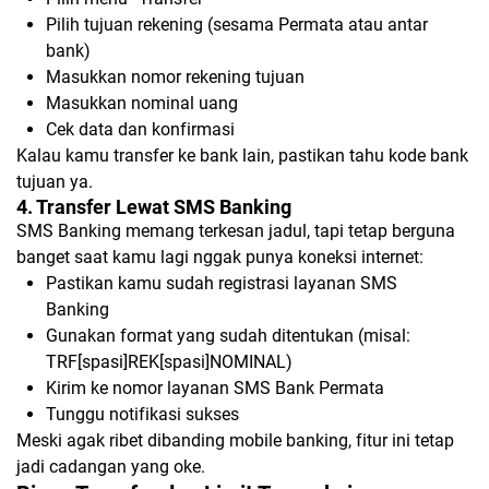
Pilih tujuan rekening (sesama Permata atau antar
bank)
Masukkan nomor rekening tujuan
Masukkan nominal uang
Cek data dan konfirmasi
Kalau kamu transfer ke bank lain, pastikan tahu kode bank
tujuan ya.
4. Transfer Lewat SMS Banking
SMS Banking memang terkesan jadul, tapi tetap berguna
banget saat kamu lagi nggak punya koneksi internet:
Pastikan kamu sudah registrasi layanan SMS
Banking
Gunakan format yang sudah ditentukan (misal:
TRF[spasi]REK[spasi]NOMINAL)
Kirim ke nomor layanan SMS Bank Permata
Tunggu notifikasi sukses
Meski agak ribet dibanding mobile banking, fitur ini tetap
jadi cadangan yang oke.