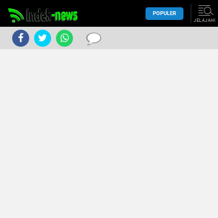
POPULER
JELAJAHI