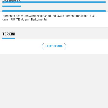
KOMENTAR
Komentar sepenuhnya menjadi tanggung jawab komentator seperti diatur
dalam UU ITE. #JernihBerkomentar
TERKINI
LIHAT SEMUA