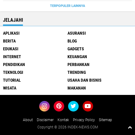
TERPOPULER LAINNYA
JELAJAHI
APLIKASI
ASURANSI
BERITA
BLOG
EDUKASI
GADGETS
INTERNET
KEUANGAN
PENDIDIKAN
PERBANKAN
TEKNOLOGI
TRENDING
TUTORIAL
USAHA DAN BISNIS
WISATA
MAKANAN
About
Disclaimer
Kontak
Privacy Policy
Sitemap
Copyright ©
2026 INDEK-NEWS.COM