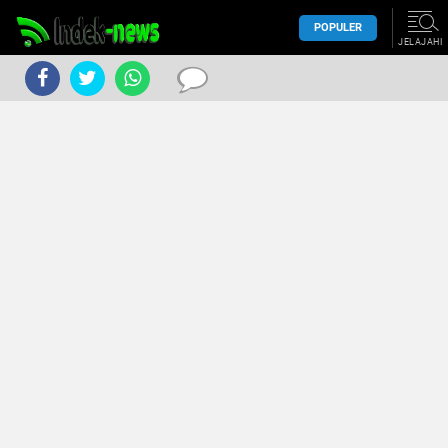
POPULER
JELAJAHI