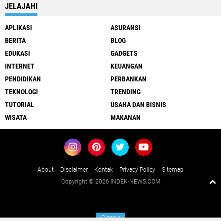
JELAJAHI
APLIKASI
ASURANSI
BERITA
BLOG
EDUKASI
GADGETS
INTERNET
KEUANGAN
PENDIDIKAN
PERBANKAN
TEKNOLOGI
TRENDING
TUTORIAL
USAHA DAN BISNIS
WISATA
MAKANAN
About
Disclaimer
Kontak
Privacy Policy
Sitemap
Copyright ©
2026 INDEK-NEWS.COM
Close
x