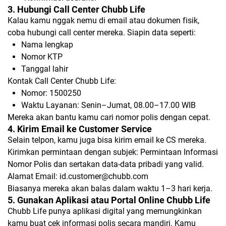
3. Hubungi Call Center Chubb Life
Kalau kamu nggak nemu di email atau dokumen fisik,
coba hubungi call center mereka. Siapin data seperti:
Nama lengkap
Nomor KTP
Tanggal lahir
Kontak Call Center Chubb Life:
Nomor: 1500250
Waktu Layanan: Senin–Jumat, 08.00–17.00 WIB
Mereka akan bantu kamu cari nomor polis dengan cepat.
4. Kirim Email ke Customer Service
Selain telpon, kamu juga bisa kirim email ke CS mereka.
Kirimkan permintaan dengan subjek:
Permintaan Informasi
Nomor Polis
dan sertakan data-data pribadi yang valid.
Alamat Email:
id.customer@chubb.com
Biasanya mereka akan balas dalam waktu 1–3 hari kerja.
5. Gunakan Aplikasi atau Portal Online Chubb Life
Chubb Life punya aplikasi digital yang memungkinkan
kamu buat cek informasi polis secara mandiri. Kamu