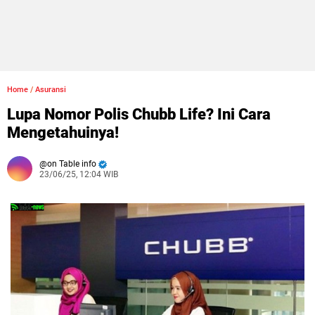
Home
/
Asuransi
Lupa Nomor Polis Chubb Life? Ini Cara
Mengetahuinya!
on Table info
23/06/25, 12:04 WIB