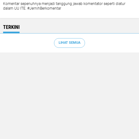
Komentar sepenuhnya menjadi tanggung jawab komentator seperti diatur
dalam UU ITE. #JernihBerkomentar
TERKINI
LIHAT SEMUA