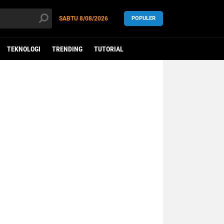
SABTU
8/08/2026
POPULER
TEKNOLOGI
TRENDING
TUTORIAL