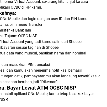
t nomor Virtual Account, sekarang kita lanjut ke cara
plikasi OCBC di HP kamu.
kahnya:
 ONe Mobile dan login dengan user ID dan PIN kamu
ama, pilih menu Transfer
ransfer ke Bank lain
k Tujuan: OCBC NISP
irtual Account yang tadi kamu salin dari Shopee
mbayaran sesuai tagihan di Shopee
mua data yang muncul, pastikan nama dan nominal
n dan masukkan PIN transaksi
esai dan kamu akan menerima notifikasi berhasil
itungan detik, pembayaranmu akan langsung terverifikasi di
s pesanan berubah jadi “Dikemas”.
Cara: Bayar Lewat ATM OCBC NISP
install aplikasi ONe Mobile, kamu tetap bisa kok bayar
NISP.