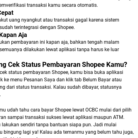
mverifikasi transaksi kamu secara otomatis.
Cepat
akut uang nyangkut atau transaksi gagal karena sistem
udah terintegrasi dengan Shopee.
 Kapan Aja
ukan pembayaran ini kapan aja, bahkan tengah malam
semuanya dilakukan lewat aplikasi tanpa harus ke luar
ng Cek Status Pembayaran Shopee Kamu?
ek status pembayaran Shopee, kamu bisa buka aplikasi
uk ke menu
Pesanan Saya
dan klik tab
Belum Bayar
atau
ng dari status transaksi. Kalau sudah dibayar, statusnya
.
mu udah tahu cara bayar Shopee lewat OCBC mulai dari pilih
n sampai transaksi sukses lewat aplikasi maupun ATM.
lakukan sendiri tanpa bantuan siapa pun. Jadi mulai
lu bingung lagi ya! Kalau ada temanmu yang belum tahu juga,