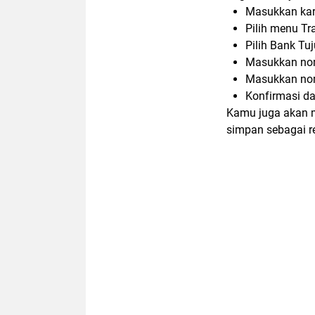
Masukkan kar
Pilih menu Tr
Pilih Bank Tu
Masukkan nom
Masukkan nom
Konfirmasi da
Kamu juga akan m
simpan sebagai re