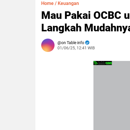
Home
/
Keuangan
Mau Pakai OCBC un
Langkah Mudahny
on Table info
01/06/25, 12:41 WIB