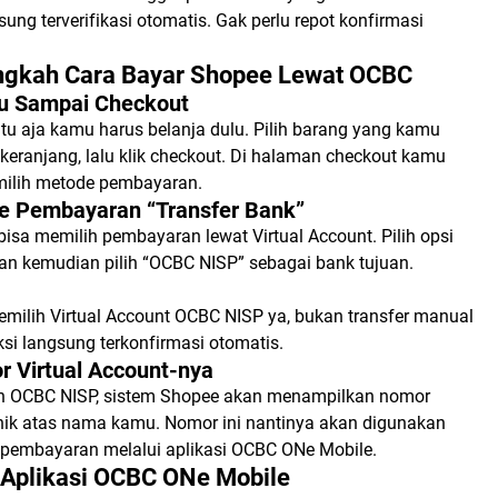
ng terverifikasi otomatis. Gak perlu repot konfirmasi
gkah Cara Bayar Shopee Lewat OCBC
lu Sampai Checkout
tu aja kamu harus belanja dulu. Pilih barang yang kamu
keranjang, lalu klik checkout. Di halaman checkout kamu
milih metode pembayaran.
de Pembayaran “Transfer Bank”
isa memilih pembayaran lewat Virtual Account. Pilih opsi
dan kemudian pilih “OCBC NISP” sebagai bank tujuan.
milih Virtual Account OCBC NISP ya, bukan transfer manual
aksi langsung terkonfirmasi otomatis.
r Virtual Account-nya
ih OCBC NISP, sistem Shopee akan menampilkan nomor
unik atas nama kamu. Nomor ini nantinya akan digunakan
pembayaran melalui aplikasi OCBC ONe Mobile.
 Aplikasi OCBC ONe Mobile