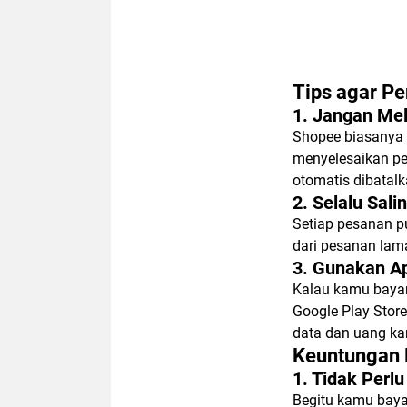
Tips agar P
1. Jangan Me
Shopee biasanya 
menyelesaikan pe
otomatis dibatalk
2. Selalu Sal
Setiap pesanan p
dari pesanan lam
3. Gunakan Ap
Kalau kamu bayar 
Google Play Store
data dan uang k
Keuntungan 
1. Tidak Perl
Begitu kamu baya