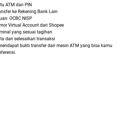
tu ATM dan PIN
ansfer ke Rekening Bank Lain
juan: OCBC NISP
or Virtual Account dari Shopee
inal yang sesuai tagihan
ta dan selesaikan transaksi
endapat bukti transfer dari mesin ATM yang bisa kamu
ferensi.