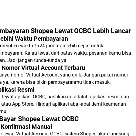
embayaran Shopee Lewat OCBC Lebih Lancar
lebihi Waktu Pembayaran
memberi waktu 1x24 jam atau lebih cepat untuk
mbayaran. Kalau lewat dari batas waktu, pesanan kamu bisa
an. Jadi jangan tunda-tunda ya.
in Nomor Virtual Account Terbaru
unya nomor Virtual Account yang unik. Jangan pakai nomor
a ya, karena bisa bikin pembayaranmu tidak masuk.
likasi Resmi
lewat aplikasi OCBC, pastikan itu adalah aplikasi resmi dari
 atau App Store. Hindari aplikasi abal-abal demi keamanan
amu.
Bayar Shopee Lewat OCBC
u Konfirmasi Manual
r lewat Virtual Account OCBC, sistem Shopee akan langsung