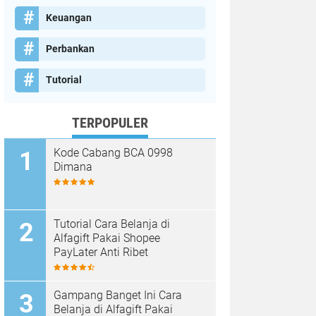
Keuangan
Perbankan
Tutorial
TERPOPULER
Kode Cabang BCA 0998
Dimana
Tutorial Cara Belanja di
Alfagift Pakai Shopee
PayLater Anti Ribet
Gampang Banget Ini Cara
Belanja di Alfagift Pakai