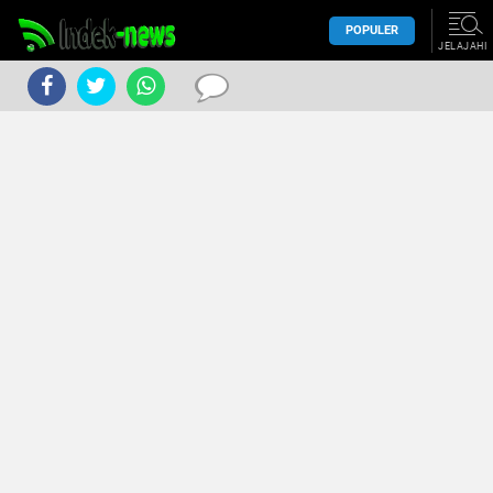
POPULER
JELAJAHI