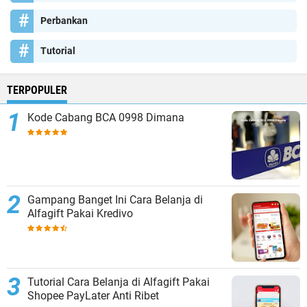
Perbankan
Tutorial
TERPOPULER
Kode Cabang BCA 0998 Dimana
Gampang Banget Ini Cara Belanja di
Alfagift Pakai Kredivo
Tutorial Cara Belanja di Alfagift Pakai
Shopee PayLater Anti Ribet