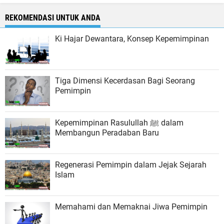
REKOMENDASI UNTUK ANDA
Ki Hajar Dewantara, Konsep Kepemimpinan
Tiga Dimensi Kecerdasan Bagi Seorang
Pemimpin
Kepemimpinan Rasulullah ﷺ dalam
Membangun Peradaban Baru
Regenerasi Pemimpin dalam Jejak Sejarah
Islam
Memahami dan Memaknai Jiwa Pemimpin