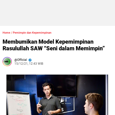
Home
/
Pemimpin dan Kepemimpinan
Membumikan Model Kepemimpinan
Rasulullah SAW “Seni dalam Memimpin”
Official
15/12/21, 12:43 WIB