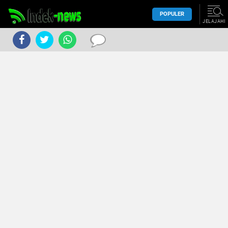
POPULER
JELAJAHI