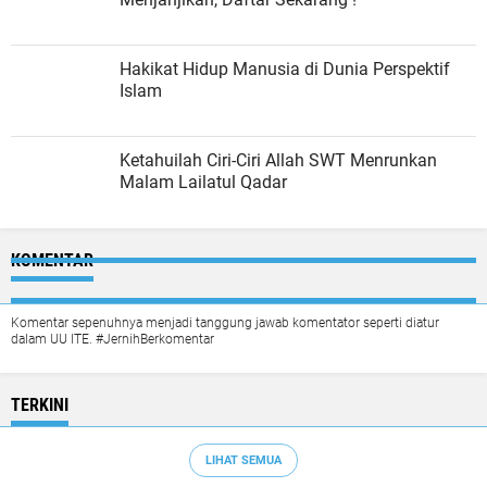
Hakikat Hidup Manusia di Dunia Perspektif
Islam
Ketahuilah Ciri-Ciri Allah SWT Menrunkan
Malam Lailatul Qadar
KOMENTAR
Komentar sepenuhnya menjadi tanggung jawab komentator seperti diatur
dalam UU ITE. #JernihBerkomentar
TERKINI
LIHAT SEMUA