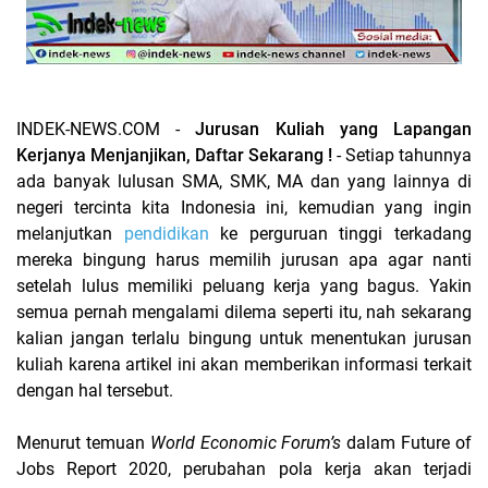
INDEK-NEWS.COM -
Jurusan Kuliah yang Lapangan
Kerjanya Menjanjikan, Daftar Sekarang !
- Setiap tahunnya
ada banyak lulusan SMA, SMK, MA dan yang lainnya di
negeri tercinta kita Indonesia ini, kemudian yang ingin
melanjutkan
pendidikan
ke perguruan tinggi terkadang
mereka bingung harus memilih jurusan apa agar nanti
setelah lulus memiliki peluang kerja yang bagus. Yakin
semua pernah mengalami dilema seperti itu, nah sekarang
kalian jangan terlalu bingung untuk menentukan jurusan
kuliah karena artikel ini akan memberikan informasi terkait
dengan hal tersebut.
Menurut temuan
World Economic Forum’s
dalam Future of
Jobs Report 2020, perubahan pola kerja akan terjadi