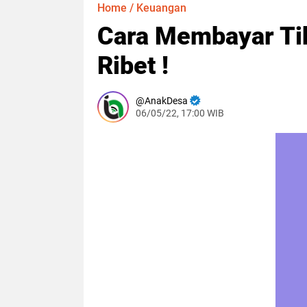
Home
/
Keuangan
Cara Membayar Ti
Ribet !
AnakDesa
06/05/22, 17:00 WIB