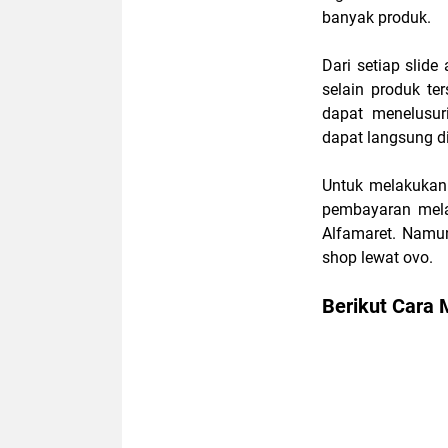
banyak produk.
Dari setiap slid
selain produk t
dapat menelusur
dapat langsung di
Untuk melakukan 
pembayaran mel
Alfamaret. Namun
shop lewat ovo.
Berikut Cara