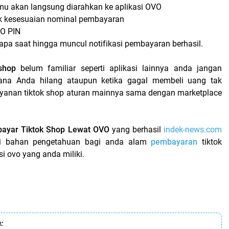
u akan langsung diarahkan ke aplikasi OVO
ek kesesuaian nominal pembayaran
O PIN
pa saat hingga muncul notifikasi pembayaran berhasil.
shop
belum familiar seperti aplikasi lainnya anda jangan
ana Anda hilang ataupun ketika gagal membeli uang tak
ayanan tiktok shop aturan mainnya sama dengan marketplace
ayar Tiktok Shop Lewat OVO
yang berhasil
indek-news.com
i bahan pengetahuan bagi anda alam
pembayaran
tiktok
si ovo yang anda miliki.
: