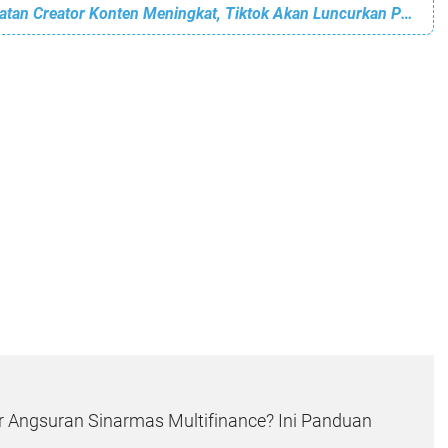
Tiktok : Pendapatan Creator Konten Meningkat, Tiktok Akan Luncurkan Program Terbaru
 Angsuran Sinarmas Multifinance? Ini Panduan