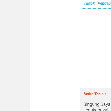
Berita Terkait
Bingung Bayar
Lengkapnya!