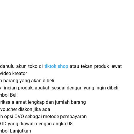
 dahulu akun toko di
tiktok shop
atau tekan produk lewat
i video kreator
h barang yang akan dibeli
k rincian produk, apakah sesuai dengan yang ingin dibeli
mbol Beli
riksa alamat lengkap dan jumlah barang
voucher diskon jika ada
ilih opsi OVO sebagai metode pembayaran
ID yang diawali dengan angka 08
mbol Lanjutkan