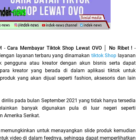
M -
Cara Membayar Tiktok Shop Lewat OVO │ No Ribet !
-
r dengan layanan terbaru yang dinamakan
tiktok Shop
layanan
tuk pengguna atau kreator dengan akun bisnis serta dapat
para kreator yang berada di dalam aplikasi tiktok untuk
oduk yang akan dijual seperti fashion, aksesoris dan lain
 dirilis pada bulan September 2021 yang tidak hanya tersedia
lainkan banyak digunakan pula di luar negeri seperti
n Amerika Serikat.
a memungkinkan untuk menayangkan slide produk kemudian
ntuk video di dalam feednya, sehingga dapat memperlihatkan