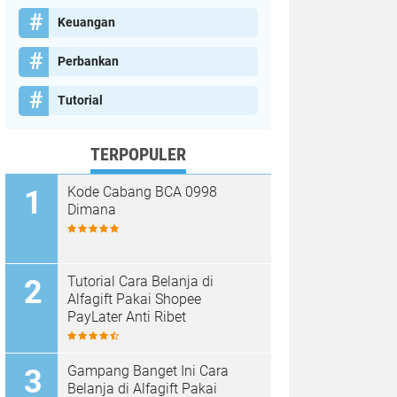
Keuangan
Perbankan
Tutorial
TERPOPULER
Kode Cabang BCA 0998
Dimana
Tutorial Cara Belanja di
Alfagift Pakai Shopee
PayLater Anti Ribet
Gampang Banget Ini Cara
Belanja di Alfagift Pakai