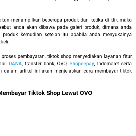
e akan menampilkan beberapa produk dan ketika di klik maka
ersebut anda akan dibawa pada galeri produk, dimana anda
i produk kemudian setelah itu apabila anda menyukainya
beli.
proses pembayaran, tiktok shop menyediakan layanan fitur
alui
DANA
, transfer bank, OVO,
Shopeepay
, Indomaret serta
 dalam artikel ini akan menjelaskan
cara membayar tiktok
 Membayar Tiktok Shop Lewat OVO