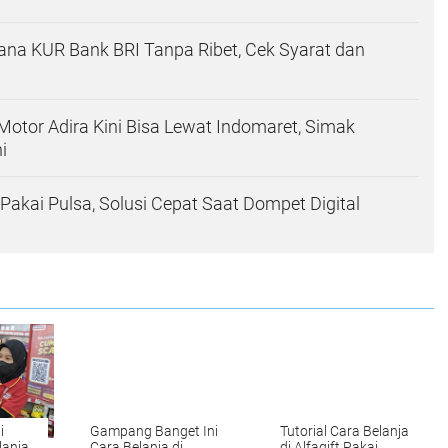
ana KUR Bank BRI Tanpa Ribet, Cek Syarat dan
 Motor Adira Kini Bisa Lewat Indomaret, Simak
i
akai Pulsa, Solusi Cepat Saat Dompet Digital
i
Gampang Banget Ini
Tutorial Cara Belanja
lanja
Cara Belanja di
di Alfagift Pakai