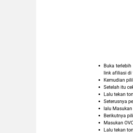
Buka terlebih
link afiliasi d
Kemudian pili
Setelah itu ce
Lalu tekan to
Seterusnya pe
lalu Masukan 
Berikutnya p
Masukan OVO 
Lalu tekan to