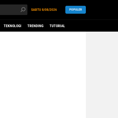
SABTU
8/08/2026
POPULER
TEKNOLOGI
TRENDING
TUTORIAL