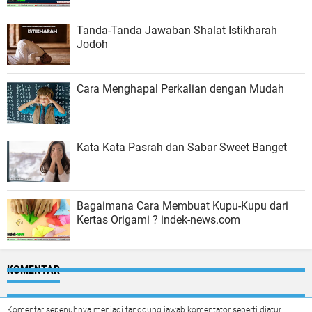
Tanda-Tanda Jawaban Shalat Istikharah
Jodoh
Cara Menghapal Perkalian dengan Mudah
Kata Kata Pasrah dan Sabar Sweet Banget
Bagaimana Cara Membuat Kupu-Kupu dari
Kertas Origami ? indek-news.com
KOMENTAR
Komentar sepenuhnya menjadi tanggung jawab komentator seperti diatur