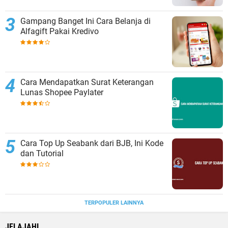
Gampang Banget Ini Cara Belanja di
Alfagift Pakai Kredivo
Cara Mendapatkan Surat Keterangan
Lunas Shopee Paylater
Cara Top Up Seabank dari BJB, Ini Kode
dan Tutorial
TERPOPULER LAINNYA
JELAJAHI