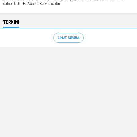
dalam UU ITE. #JernihBerkomentar
TERKINI
LIHAT SEMUA