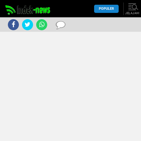
POPULER
JELAJAHI