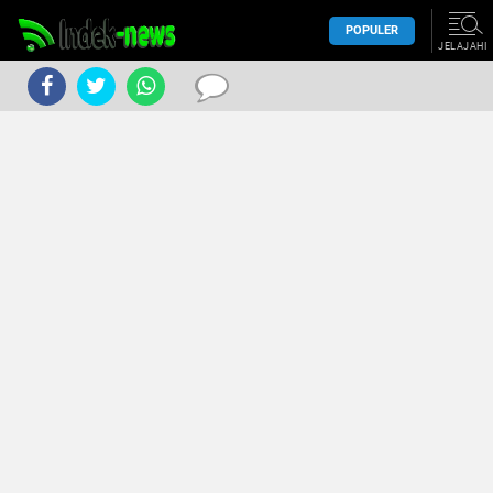
POPULER
JELAJAHI