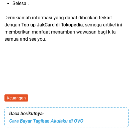
Selesai.
Demikianlah informasi yang dapat diberikan terkait
dengan
Top up JakCard di Tokopedia
, semoga artikel ini
memberikan manfaat menambah wawasan bagi kita
semua and see you.
Keuangan
Baca berikutnya:
Cara Bayar Tagihan Akulaku di OVO