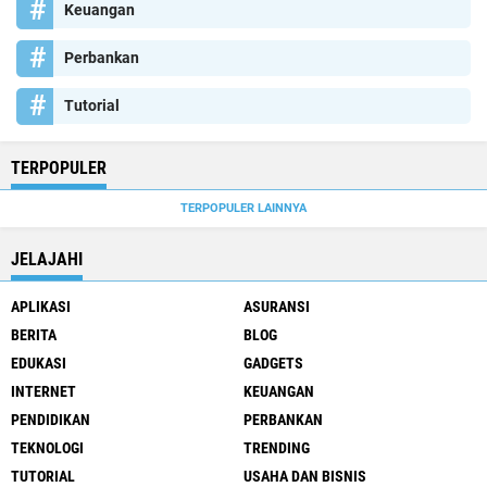
Keuangan
Perbankan
Tutorial
TERPOPULER
TERPOPULER LAINNYA
JELAJAHI
APLIKASI
ASURANSI
BERITA
BLOG
EDUKASI
GADGETS
INTERNET
KEUANGAN
PENDIDIKAN
PERBANKAN
TEKNOLOGI
TRENDING
TUTORIAL
USAHA DAN BISNIS