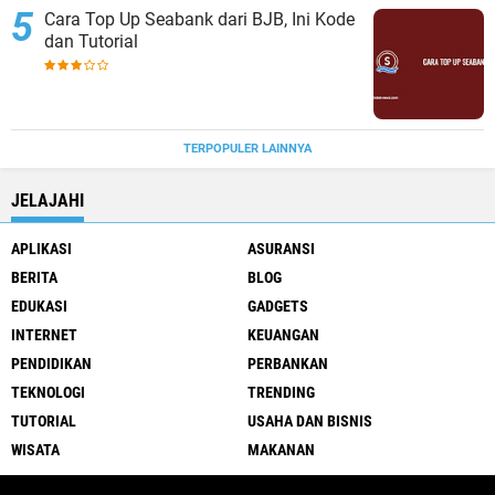
Cara Top Up Seabank dari BJB, Ini Kode
dan Tutorial
TERPOPULER LAINNYA
JELAJAHI
APLIKASI
ASURANSI
BERITA
BLOG
EDUKASI
GADGETS
INTERNET
KEUANGAN
PENDIDIKAN
PERBANKAN
TEKNOLOGI
TRENDING
TUTORIAL
USAHA DAN BISNIS
WISATA
MAKANAN