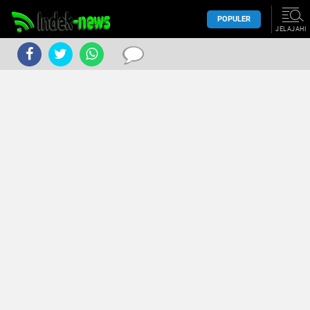
POPULER
JELAJAHI