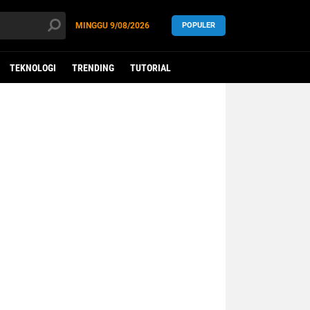
MINGGU
9/08/2026
POPULER
TEKNOLOGI
TRENDING
TUTORIAL