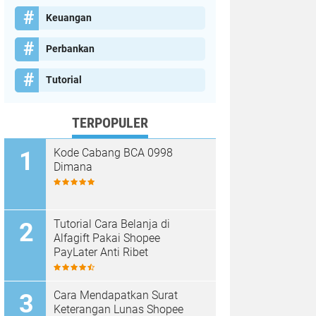
Keuangan
Perbankan
Tutorial
TERPOPULER
Kode Cabang BCA 0998
Dimana
Tutorial Cara Belanja di
Alfagift Pakai Shopee
PayLater Anti Ribet
Cara Mendapatkan Surat
Keterangan Lunas Shopee