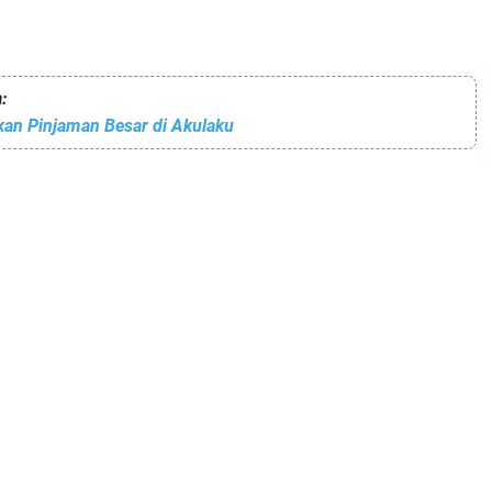
:
an Pinjaman Besar di Akulaku