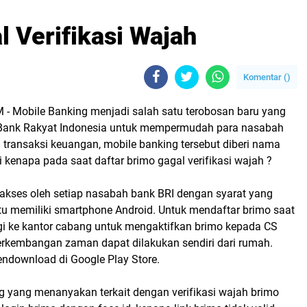
 Verifikasi Wajah
Komentar (
)
 -
Mobile Banking menjadi salah satu terobosan baru yang
 Bank Rakyat Indonesia untuk mempermudah para nasabah
transaksi keuangan, mobile banking tersebut diberi nama
 kenapa pada saat daftar brimo gagal verifikasi wajah ?
iakses oleh setiap nasabah bank BRI dengan syarat yang
tu memiliki smartphone Android. Untuk mendaftar brimo saat
ergi ke kantor cabang untuk mengaktifkan brimo kepada CS
kembangan zaman dapat dilakukan sendiri dari rumah.
ndownload di Google Play Store.
g yang menanyakan terkait dengan verifikasi wajah brimo