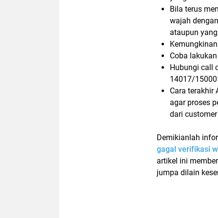
Bila terus me
wajah dengan
ataupun yang
Kemungkinan 
Coba lakukan
Hubungi call 
14017/15000
Cara terakhir
agar proses p
dari customer 
Demikianlah info
gagal verifikasi 
artikel ini mem
jumpa dilain kes