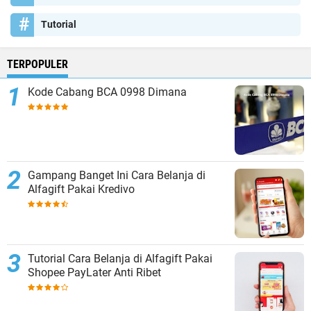
Tutorial
TERPOPULER
Kode Cabang BCA 0998 Dimana
Gampang Banget Ini Cara Belanja di
Alfagift Pakai Kredivo
Tutorial Cara Belanja di Alfagift Pakai
Shopee PayLater Anti Ribet