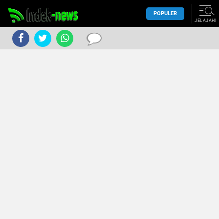
POPULER
JELAJAHI