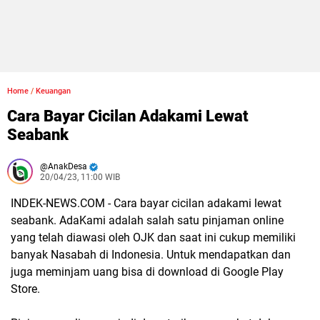
Home
/
Keuangan
Cara Bayar Cicilan Adakami Lewat
Seabank
AnakDesa
20/04/23, 11:00 WIB
INDEK-NEWS.COM - Cara bayar cicilan adakami lewat
seabank.
AdaKami adalah salah satu pinjaman online
yang telah diawasi oleh OJK dan saat ini cukup memiliki
banyak Nasabah di Indonesia. Untuk mendapatkan dan
juga meminjam uang bisa di download di Google Play
Store.