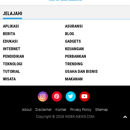
JELAJAHI
APLIKASI
ASURANSI
BERITA
BLOG
EDUKASI
GADGETS
INTERNET
KEUANGAN
PENDIDIKAN
PERBANKAN
TEKNOLOGI
TRENDING
TUTORIAL
USAHA DAN BISNIS
WISATA
MAKANAN
About
Disclaimer
Kontak
Privacy Policy
Sitemap
Copyright ©
2026 INDEK-NEWS.COM