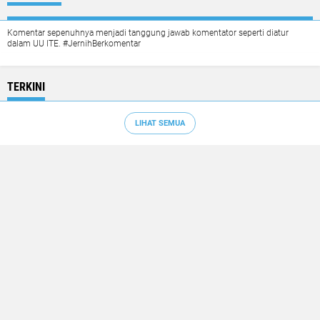
Komentar sepenuhnya menjadi tanggung jawab komentator seperti diatur
dalam UU ITE. #JernihBerkomentar
TERKINI
LIHAT SEMUA