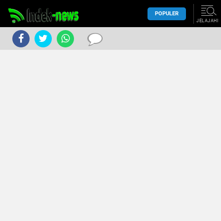
POPULER
JELAJAHI