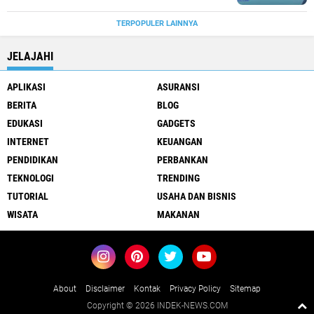
TERPOPULER LAINNYA
JELAJAHI
APLIKASI
ASURANSI
BERITA
BLOG
EDUKASI
GADGETS
INTERNET
KEUANGAN
PENDIDIKAN
PERBANKAN
TEKNOLOGI
TRENDING
TUTORIAL
USAHA DAN BISNIS
WISATA
MAKANAN
About
Disclaimer
Kontak
Privacy Policy
Sitemap
Copyright ©
2026 INDEK-NEWS.COM