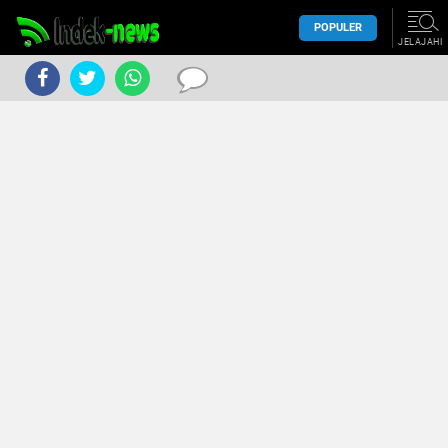
POPULER
JELAJAHI