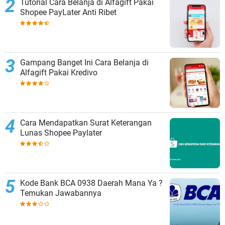
Tutorial Cara Belanja di Alfagift Pakai
Shopee PayLater Anti Ribet
Gampang Banget Ini Cara Belanja di
Alfagift Pakai Kredivo
Cara Mendapatkan Surat Keterangan
Lunas Shopee Paylater
Kode Bank BCA 0938 Daerah Mana Ya ?
Temukan Jawabannya