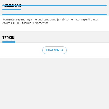
KOMENTAR
Komentar sepenuhnya menjadi tanggung jawab komentator seperti diatur
dalam UU ITE. #JernihBerkomentar
TERKINI
LIHAT SEMUA