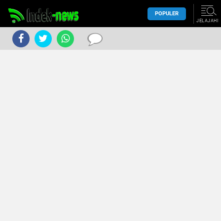
POPULER
JELAJAHI