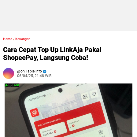
Home
/
Keuangan
Cara Cepat Top Up LinkAja Pakai
ShopeePay, Langsung Coba!
on Table info
06/04/25, 21:48 WIB