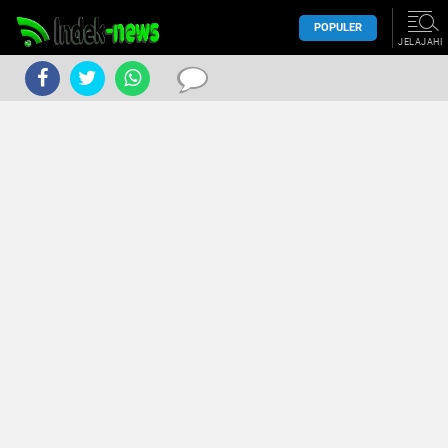
POPULER
JELAJAHI