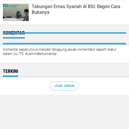
Tabungan Emas Syariah di BSI: Begini Cara
Bukanya
KOMENTAR
Komentar sepenuhnya menjadi tanggung jawab komentator seperti diatur
dalam UU ITE. #JernihBerkomentar
TERKINI
LIHAT SEMUA