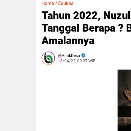
Home
/
Edukasi
Tahun 2022, Nuzul
Tanggal Berapa ? B
Amalannya
AnakDesa
18/04/22, 09:07 WIB