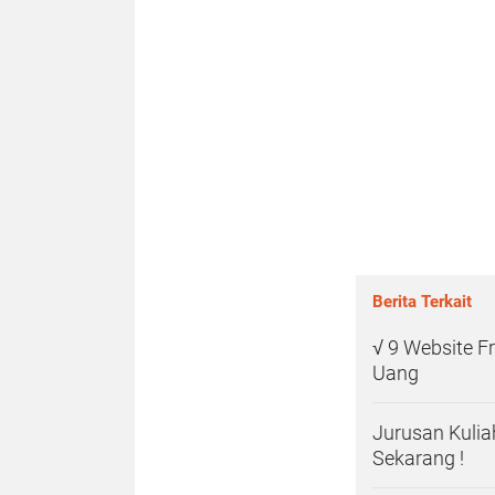
Berita Terkait
√ 9 Website 
Uang
Jurusan Kulia
Sekarang !