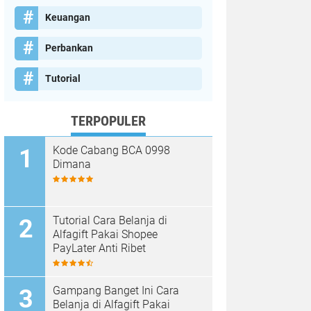
Keuangan
Perbankan
Tutorial
TERPOPULER
Kode Cabang BCA 0998
Dimana
Tutorial Cara Belanja di
Alfagift Pakai Shopee
PayLater Anti Ribet
Gampang Banget Ini Cara
Belanja di Alfagift Pakai