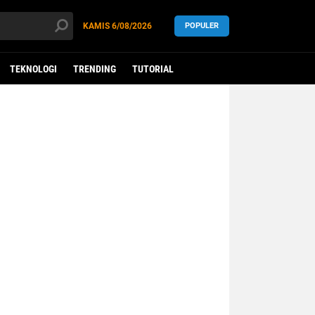
KAMIS
6/08/2026
POPULER
TEKNOLOGI
TRENDING
TUTORIAL