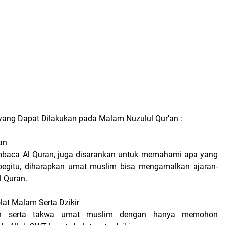
ang Dapat Dilakukan pada Malam Nuzulul Qur'an :
an
baca Al Quran, juga disarankan untuk memahami apa yang
begitu, diharapkan umat muslim bisa mengamalkan ajaran-
l Quran.
lat Malam Serta Dzikir
an serta takwa umat muslim dengan hanya memohon