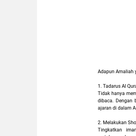
Adapun Amaliah y
1. Tadarus Al Qur
Tidak hanya mem
dibaca. Dengan 
ajaran di dalam A
2. Melakukan Sho
Tingkatkan im