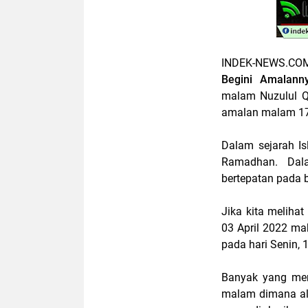
INDEK-NEWS.CO
Begini Amalann
malam Nuzulul Q
amalan malam 17
Dalam sejarah Is
Ramadhan. Dala
bertepatan pada 
Jika kita meliha
03 April 2022 ma
pada hari Senin, 
Banyak yang men
malam dimana al