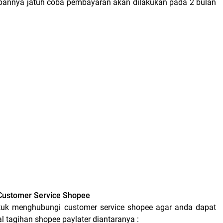
pannya jatuh coba pembayaran akan dilakukan pada 2 bulan
Customer Service Shopee
ntuk menghubungi customer service shopee agar anda dapat
 tagihan shopee paylater diantaranya :