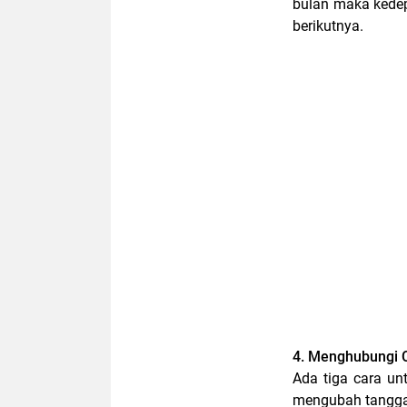
bulan maka kede
berikutnya.
4. Menghubungi 
Ada tiga cara u
mengubah tanggal