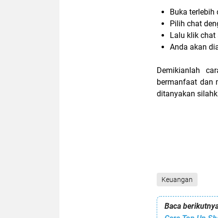
Buka terlebih
Pilih chat de
Lalu klik cha
Anda akan di
Demikianlah c
bermanfaat dan 
ditanyakan silahk
Keuangan
Baca berikutnya