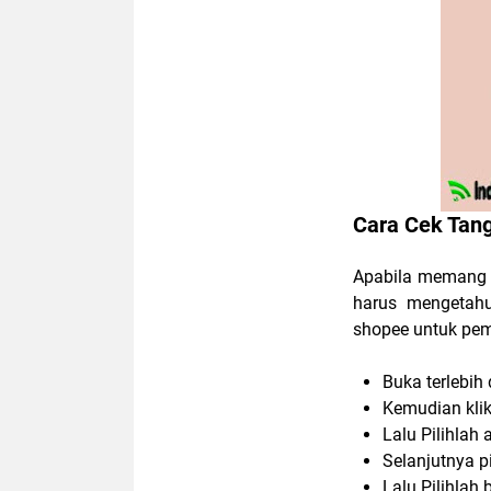
Cara Cek Tan
Apabila memang a
harus mengetahu
shopee untuk pem
Buka terlebih
Kemudian kli
Lalu Pilihlah
Selanjutnya p
Lalu Pilihlah