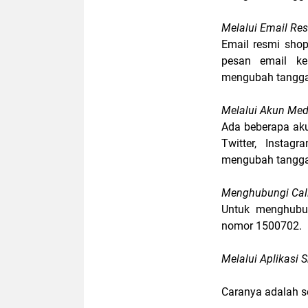
Melalui Email Re
Email resmi shop
pesan email k
mengubah tanggal
Melalui Akun Me
Ada beberapa aku
Twitter, Insta
mengubah tanggal
Menghubungi Cal
Untuk menghubun
nomor 1500702.
Melalui Aplikasi
Caranya adalah se