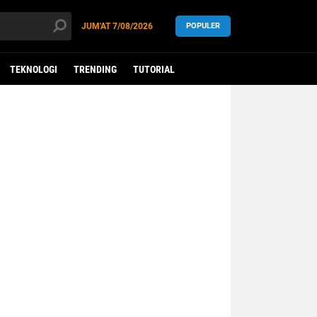
JUM'AT
7/08/2026
POPULER
TEKNOLOGI
TRENDING
TUTORIAL