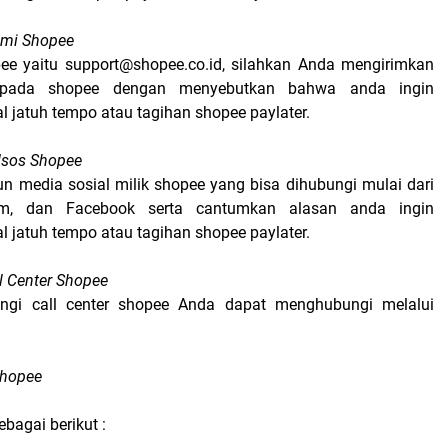
smi Shopee
ee yaitu support@shopee.co.id, silahkan Anda mengirimkan
epada shopee dengan menyebutkan bahwa anda ingin
 jatuh tempo atau tagihan shopee paylater.
dsos Shopee
n media sosial milik shopee yang bisa dihubungi mulai dari
gram, dan Facebook serta cantumkan alasan anda ingin
 jatuh tempo atau tagihan shopee paylater.
l Center Shopee
gi call center shopee Anda dapat menghubungi melalui
 Shopee
bagai berikut :