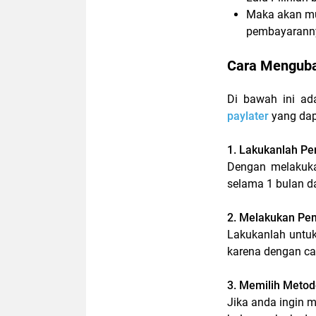
Maka akan mu
pembayaran
Cara Menguba
Di bawah ini ad
paylater
yang dap
1. Lakukanlah P
Dengan melakuka
selama 1 bulan d
2. Melakukan P
Lakukanlah untu
karena dengan ca
3. Memilih Meto
Jika anda ingin 