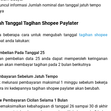
ncul informasi Jumlah nominal dan tanggal jatuh tempo
nya
h Tanggal Tagihan Shopee Paylater
a beberapa cara untuk mengubah tanggal
tagihan shopee
at anda lakukan:
embelian Pada Tanggal 25
n pembelian data 25 anda dapat memperoleh keringanan
an akan membayar tagihan pada 2 bulan berikutnya
embayaran Sebelum Jatuh Tempo
k melunasi pembayaran maksimal 1 minggu sebelum bekerja
ra ini kedepannya tagihan shopee paylater akan berubah.
de Pembayaran Cicilan Selama 1 Bulan
memaksimalkan kebahagiaan di tanggal 26 sampai 30 di akhir