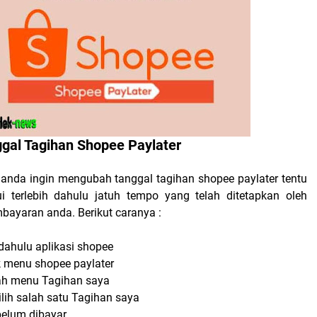
ggal Tagihan Shopee Paylater
nda ingin mengubah tanggal tagihan shopee paylater tentu
i terlebih dahulu jatuh tempo yang telah ditetapkan oleh
bayaran anda. Berikut caranya :
 dahulu aplikasi shopee
k menu shopee paylater
 ah menu Tagihan saya
ilih salah satu Tagihan saya
 belum dibayar