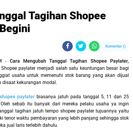
nggal Tagihan Shopee
 Begini
Komentar (
)
OM -
Cara Mengubah Tanggal Tagihan Shopee Paylater,
 Shopee paylater menjadi salah satu keuntungan besar bagi
ggiat usaha untuk memenuhi stok barang yang akan dijual
 disaat kekurangan modal.
 shopee paylater
biasanya jatuh pada tanggal 5, 11 dan 25
 Oleh sebab itu banyak dari mereka pelaku usaha ya ingin
ggal tagihan jatuh tempo shopee paylater tujuannya yaitu
ki tenor waktu pembayaran yang lebih panjang sehingga stok
a jual laris terlebih dahulu.