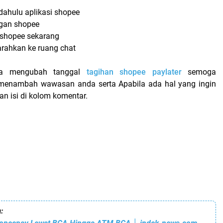
 dahulu aplikasi shopee
ngan shopee
t shopee sekarang
arahkan ke ruang chat
ara mengubah tanggal
tagihan shopee paylater
semoga
menambah wawasan anda serta Apabila ada hal yang ingin
an isi di kolom komentar.
: