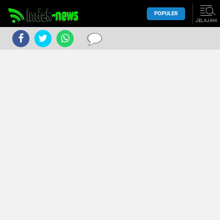
POPULER
JELAJAHI