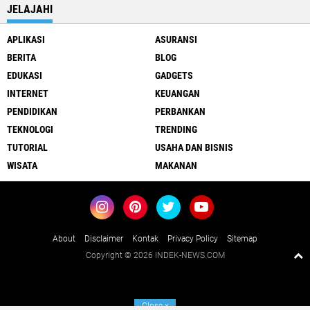
JELAJAHI
APLIKASI
ASURANSI
BERITA
BLOG
EDUKASI
GADGETS
INTERNET
KEUANGAN
PENDIDIKAN
PERBANKAN
TEKNOLOGI
TRENDING
TUTORIAL
USAHA DAN BISNIS
WISATA
MAKANAN
About
Disclaimer
Kontak
Privacy Policy
Sitemap
Copyright ©
2026 INDEK-NEWS.COM
Close
x