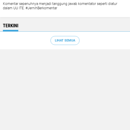
Komentar sepenuhnya menjadi tanggung jawab komentator seperti diatur
dalam UU ITE. #JernihBerkomentar
TERKINI
LIHAT SEMUA