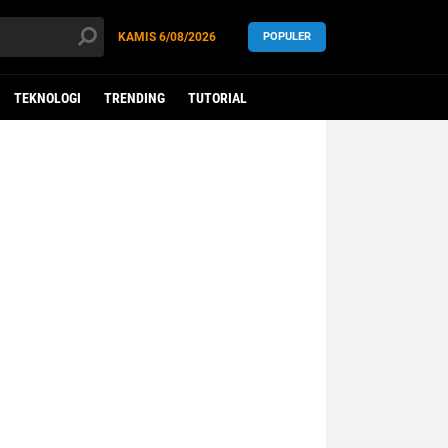
KAMIS
6/08/2026
POPULER
TEKNOLOGI
TRENDING
TUTORIAL