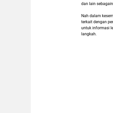
dan lain sebagai
Nah dalam kesemp
terkait dengan p
untuk informasi l
langkah.