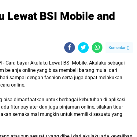
u Lewat BSI Mobile and
Komentar (
)
 Cara bayar Akulaku Lewat BSI Mobile.
Akulaku sebagai
rm belanja online yang bisa membeli barang mulai dari
-hari sampai dengan fashion serta juga dapat melakukan
cara online.
ang bisa dimanfaatkan untuk berbagai kebutuhan di aplikasi
ada fitur paylater dan juga pinjaman online, silakan tidur
nakan semaksimal mungkin untuk memiliki sesuatu yang
rang ataupun sesuatu yang dibeli dari akulaku ada kewajiban