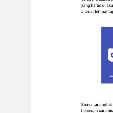
yang harus dilak
alamat tempat tu
Sementara untuk 
beberapa cara bis