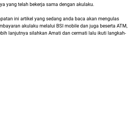
nya yang telah bekerja sama dengan akulaku.
atan ini artikel yang sedang anda baca akan mengulas
embayaran akulaku melalui BSI mobile dan juga beserta ATM,
ebih lanjutnya silahkan Amati dan cermati lalu ikuti langkah-