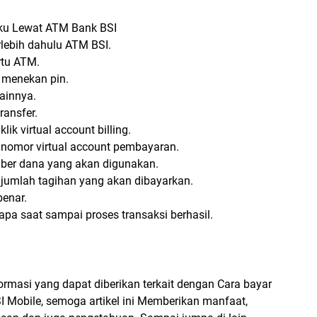
ku Lewat ATM Bank BSI
lebih dahulu ATM BSI.
tu ATM.
 menekan pin.
lainnya.
transfer.
klik virtual account billing.
nomor virtual account pembayaran.
mber dana yang akan digunakan.
jumlah tagihan yang akan dibayarkan.
benar.
pa saat sampai proses transaksi berhasil.
formasi yang dapat diberikan terkait dengan Cara bayar
I Mobile, semoga artikel ini Memberikan manfaat,