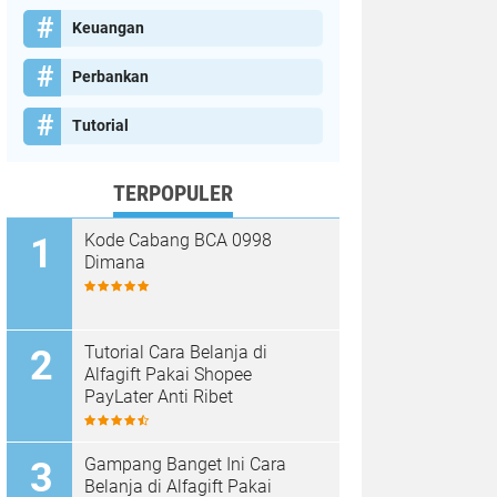
Keuangan
Perbankan
Tutorial
TERPOPULER
Kode Cabang BCA 0998
Dimana
Tutorial Cara Belanja di
Alfagift Pakai Shopee
PayLater Anti Ribet
Gampang Banget Ini Cara
Belanja di Alfagift Pakai