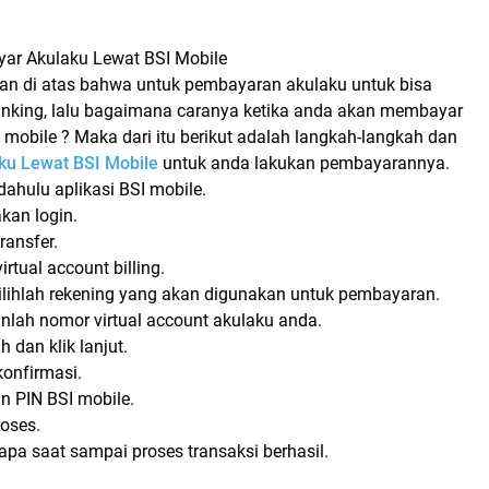
ar Akulaku Lewat BSI Mobile
pkan di atas bahwa untuk pembayaran akulaku untuk bisa
anking, lalu bagaimana caranya ketika anda akan membayar
 mobile ? Maka dari itu berikut adalah langkah-langkah dan
ku Lewat BSI Mobile
untuk anda lakukan pembayarannya.
dahulu aplikasi BSI mobile.
kan login.
transfer.
virtual account billing.
ilihlah rekening yang akan digunakan untuk pembayaran.
lah nomor virtual account akulaku anda.
ih dan klik lanjut.
 konfirmasi.
n PIN BSI mobile.
roses.
pa saat sampai proses transaksi berhasil.