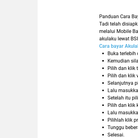
Panduan Cara Bay
Tadi telah disia
melalui Mobile B
akulaku lewat BSI
Cara bayar Akula
Buka terlebih 
Kemudian sila
Pilih dan klik 
Pilih dan klik 
Selanjutnya p
Lalu masukkan
Setelah itu pil
Pilih dan klik
Lalu masukka
Pilihlah klik p
Tunggu bebera
Selesai.