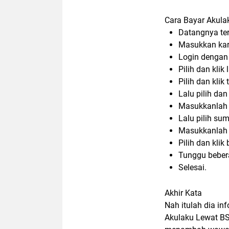
Cara Bayar Akula
Datangnya ter
Masukkan kar
Login dengan
Pilih dan klik 
Pilih dan klik 
Lalu pilih dan 
Masukkanlah 
Lalu pilih su
Masukkanlah 
Pilih dan klik 
Tunggu bebera
Selesai.
Akhir Kata
Nah itulah dia in
Akulaku Lewat BS