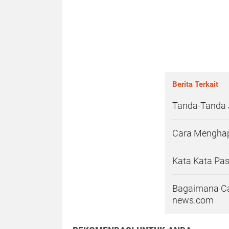
Berita Terkait
Tanda-Tanda 
Cara Menghap
Kata Kata Pa
Bagaimana Ca
news.com