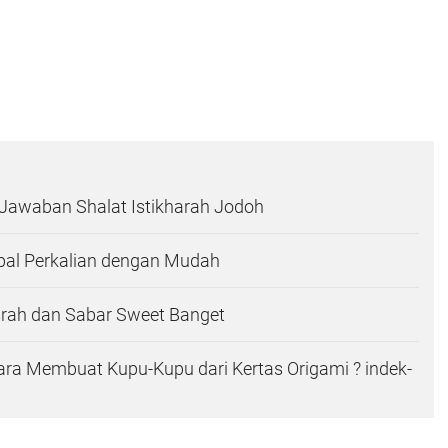
Jawaban Shalat Istikharah Jodoh
al Perkalian dengan Mudah
srah dan Sabar Sweet Banget
ra Membuat Kupu-Kupu dari Kertas Origami ? indek-