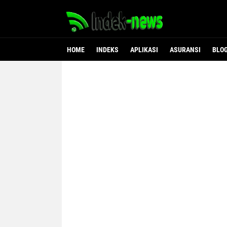
HOME
INDEKS
APLIKASI
ASURANSI
BLO