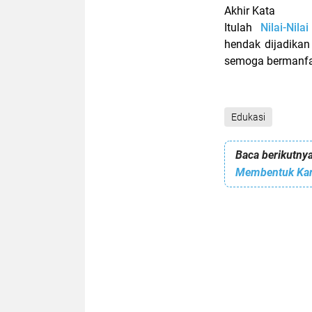
Akhir Kata
Itulah
Nilai-Nil
hendak dijadikan
semoga bermanfa
Edukasi
Baca berikutnya
Membentuk Kara