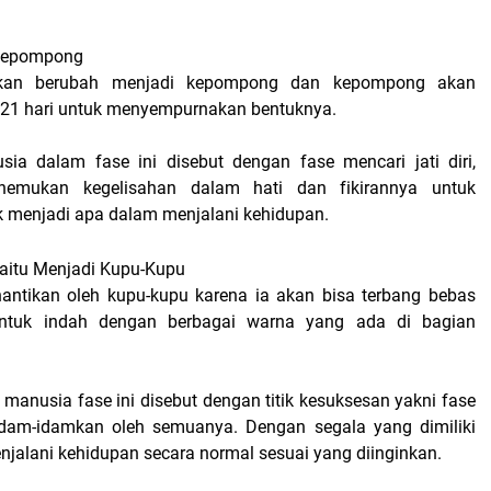
 Kepompong
akan berubah menjadi kepompong dan kepompong akan
21 hari untuk menyempurnakan bentuknya.
ia dalam fase ini disebut dengan fase mencari jati diri,
emukan kegelisahan dalam hati dan fikirannya untuk
 menjadi apa dalam menjalani kehidupan.
Yaitu Menjadi Kupu-Kupu
nantikan oleh kupu-kupu karena ia akan bisa terbang bebas
entuk indah dengan berbagai warna yang ada di bagian
manusia fase ini disebut dengan titik kesuksesan yakni fase
dam-idamkan oleh semuanya. Dengan segala yang dimiliki
jalani kehidupan secara normal sesuai yang diinginkan.