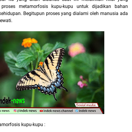
 proses metamorfosis kupu-kupu untuk dijadikan bahan
ehidupan. Begitupun proses yang dialami oleh manusia ada
lewati.
amorfosis kupu-kupu :