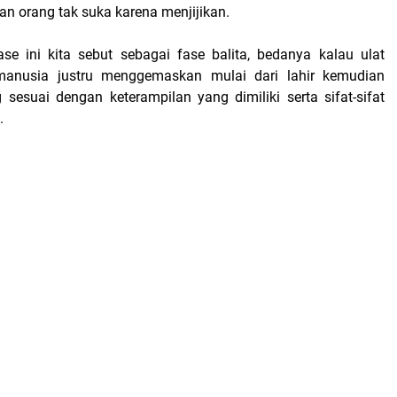
n orang tak suka karena menjijikan.
e ini kita sebut sebagai fase balita, bedanya kalau ulat
 manusia justru menggemaskan mulai dari lahir kemudian
esuai dengan keterampilan yang dimiliki serta sifat-sifat
.