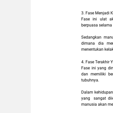
3. Fase Menjadi
Fase ini ulat 
berpuasa selama 
Sedangkan manus
dimana dia men
menentukan kelak
4. Fase Terakhir 
Fase ini yang di
dan memiliki b
tubuhnya.
Dalam kehidupan 
yang sangat dii
manusia akan men