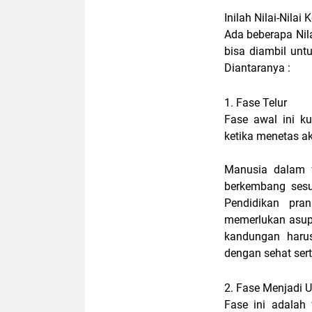
Inilah Nilai-Nila
Ada beberapa
Nil
bisa diambil un
Diantaranya :
1. Fase Telur
Fase awal ini k
ketika menetas 
Manusia dalam f
berkembang sesu
Pendidikan pra
memerlukan asupa
kandungan harus
dengan sehat ser
2. Fase Menjadi U
Fase ini adalah