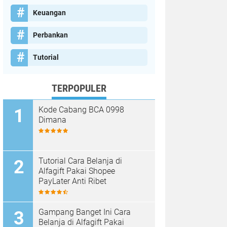
Keuangan
Perbankan
Tutorial
TERPOPULER
Kode Cabang BCA 0998
Dimana
Tutorial Cara Belanja di
Alfagift Pakai Shopee
PayLater Anti Ribet
Gampang Banget Ini Cara
Belanja di Alfagift Pakai