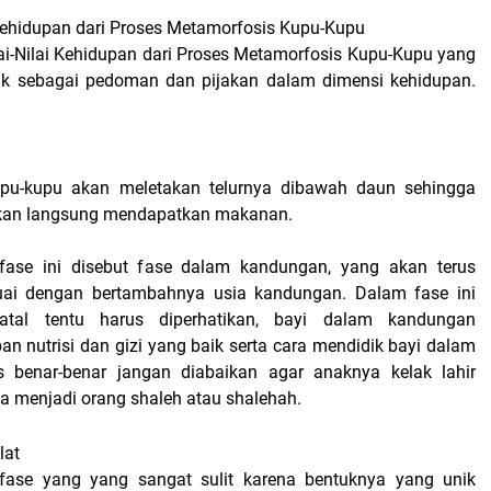
i Kehidupan dari Proses Metamorfosis Kupu-Kupu
ai-Nilai Kehidupan dari Proses Metamorfosis Kupu-Kupu yang
tuk sebagai pedoman dan pijakan dalam dimensi kehidupan.
upu-kupu akan meletakan telurnya dibawah daun sehingga
akan langsung mendapatkan makanan.
ase ini disebut fase dalam kandungan, yang akan terus
ai dengan bertambahnya usia kandungan. Dalam fase ini
natal tentu harus diperhatikan, bayi dalam kandungan
n nutrisi dan gizi yang baik serta cara mendidik bayi dalam
 benar-benar jangan diabaikan agar anaknya kelak lahir
ta menjadi orang shaleh atau shalehah.
lat
 fase yang yang sangat sulit karena bentuknya yang unik