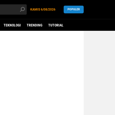
KAMIS
6/08/2026
POPULER
TEKNOLOGI
TRENDING
TUTORIAL